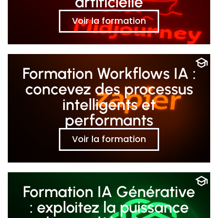
artificielle
Voir la formation
Formation Workflows IA :
concevez des processus
intelligents et
performants
Voir la formation
Formation IA Générative
: exploitez la puissance